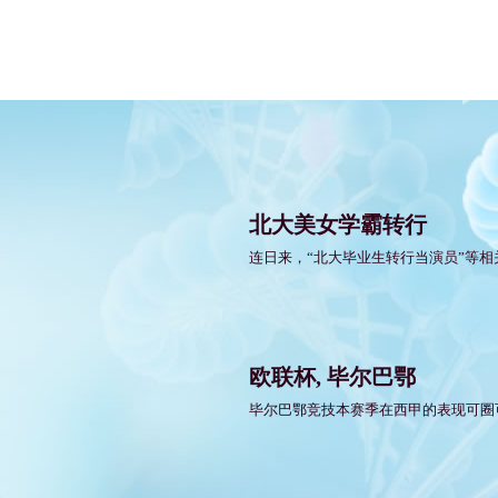
北大美女学霸转行
连日来，“北大毕业生转行当演员”等相
欧联杯, 毕尔巴鄂
毕尔巴鄂竞技本赛季在西甲的表现可圈