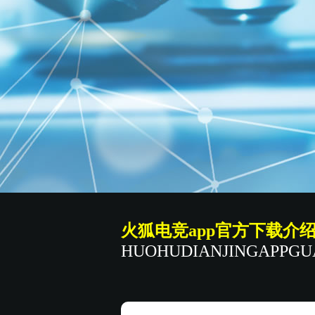
火狐电竞app官方下载介
HUOHUDIANJINGAPPGU