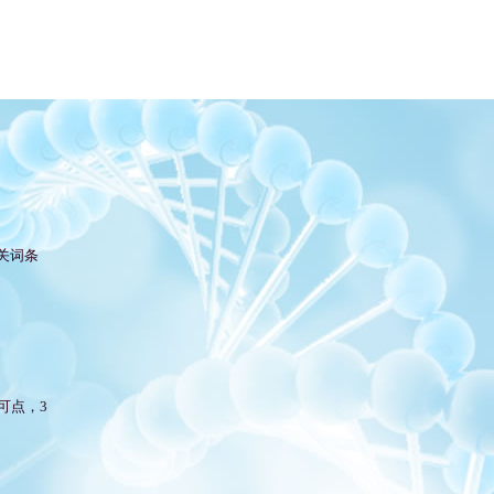
关词条
可点，3